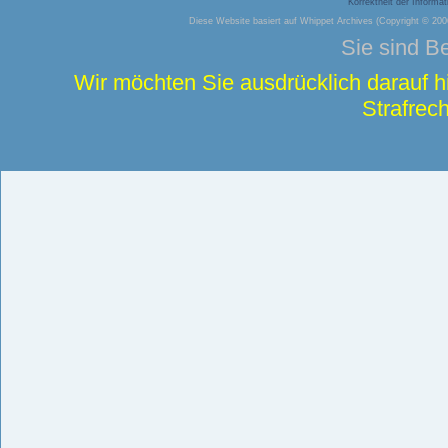
Korrektheit der Inform
Diese Website basiert auf
Whippet Archives
(Copyright © 2006
Sie sind B
Wir möchten Sie ausdrücklich darauf 
Strafrech