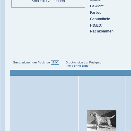
Kein Foto vorhanden
Gewicht:
Farbe:
Gesundheit:
HD/ED:
Nachkommen:
Generationen der Pedigree
Druckversion der Pedigree
(
mit
/
ohne Bilder
)