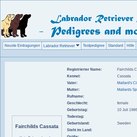
Neuste Eintragungen
Testpedigree
Standard
Hilfe
Labrador Retriever
Registrierter Name:
Fairchilds 
Kennel:
Cassata
Vater:
Mallard's C
Mutter:
Mallards Sp
Rufname:
Geschlecht:
female
Geburtstag:
10 Juli 198
Todestag:
Geburtsland:
Sweden
Fairchilds Cassata
Steht im Land:
Größe: