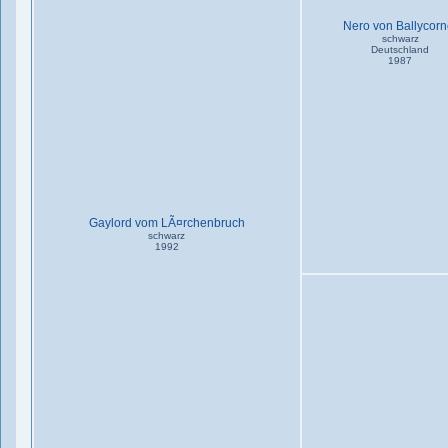
Nero von Ballycorn
schwarz
Deutschland
1987
Gaylord vom LÃ¤rchenbruch
schwarz
1992