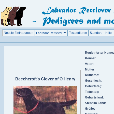
Neuste Eintragungen
Testpedigree
Standard
Hilfe
Labrador Retriever
Registrierter Name:
Kennel:
Vater:
Mutter:
Rufname:
Beechcroft's Clover of O'Henry
Geschlecht:
Geburtstag:
Todestag:
Geburtsland:
Steht im Land:
Größe: