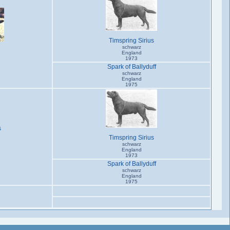
Timspring Sirius
schwarz
England
1973
Spark of Ballyduff
schwarz
England
1975
s
Timspring Sirius
schwarz
England
1973
Spark of Ballyduff
schwarz
England
1975