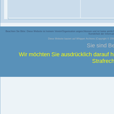
Beachten Sie Bitte: Diese Website ist keinem Verein/Organisation angeschlossen und ist keine amtliche
Korrektheit der Inform
Diese Website basiert auf
Whippet Archives
(Copyright © 2006
Sie sind B
Wir möchten Sie ausdrücklich darauf 
Strafrech