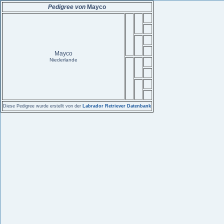
Pedigree von
Mayco
Mayco
Niederlande
Diese Pedigree wurde erstellt von der
Labrador Retriever Datenbank